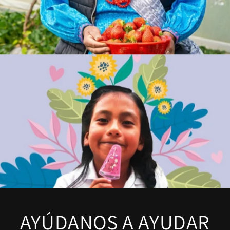
AYÚDANOS A AYUDAR