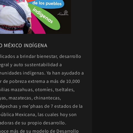
O MÉXICO INDÍGENA
icados a brindar bienestar, desarrollo
egral y auto sustentabilidad a
unidades indígenas. Ya han ayudado a
ir de pobreza extrema a más de 10,000
ilias mazahuas, otomíes, tseltales,
as, mazatecas, chinantecas,
épechas y me’phaas de 7 estados de la
ública Mexicana, las cuales hoy son
adoras de su propio desarrollo.
oce más de su modelo de Desarrollo