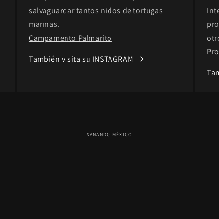
salvaguardar tantos nidos de tortugas
Int
marinas.
pro
Campamento Palmarito
otr
Pro
También visita su INSTAGRAM
Tam
SANANDO MÉXICO