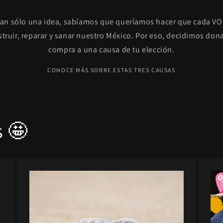
n sólo una idea, sabíamos que queríamos hacer que cada V
truir, reparar y sanar nuestro México. Por eso, decidimos dona
compra a una causa de tu elección.
CONOCE MÁS SOBRE ESTAS TRES CAUSAS
s 🤩