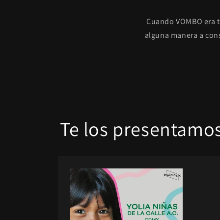
Cuando VOMBO era ta
alguna manera a cons
Te los presentamo