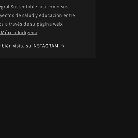
egral Sustentable, así como sus
yectos de salud y educación entre
os a través de su página web.
 México Indígena
bién visita su INSTAGRAM