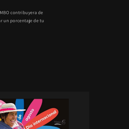
OMBO contribuyera de
r un porcentaje de tu