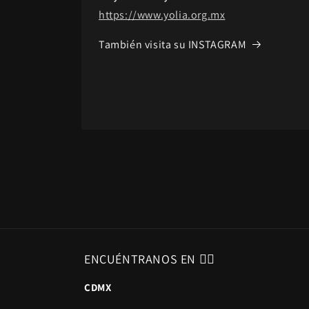
https://www.yolia.org.mx
También visita su INSTAGRAM
C
o
n
ENCUÉNTRANOS EN 👇🏻
t
CDMX
e