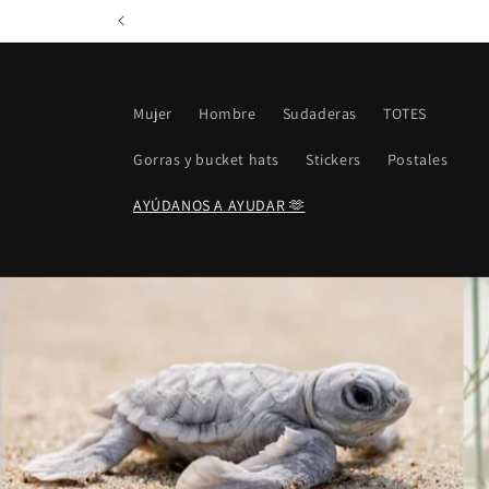
Ir
directamente
al contenido
Mujer
Hombre
Sudaderas
TOTES
Gorras y bucket hats
Stickers
Postales
AYÚDANOS A AYUDAR 🫶