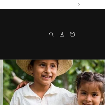
Iniciar
Carrito
sesión